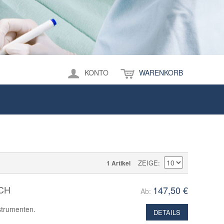
KONTO
WARENKORB
ZEIGE
1 Artikel
CH
147,50 €
Ab:
strumenten.
DETAILS