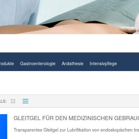
rodukte
Gastroenterologie
Anästhesie
Intensivpflege
ALS
GLEITGEL FÜR DEN MEDIZINISCHEN GEBRAU
Transparentes Gleitgel zur Lubrifikation von endoskopischen In