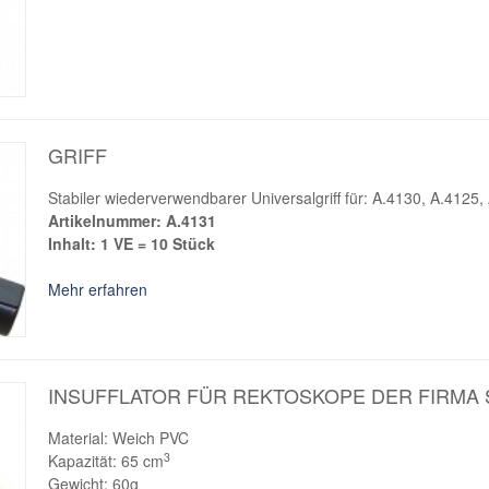
GRIFF
Stabiler wiederverwendbarer Universalgriff für: A.4130, A.4125
Artikelnummer: A.4131
Inhalt: 1 VE = 10 Stück
Mehr erfahren
INSUFFLATOR FÜR REKTOSKOPE DER FIRMA
Material: Weich PVC
3
Kapazität: 65 cm
Gewicht: 60g