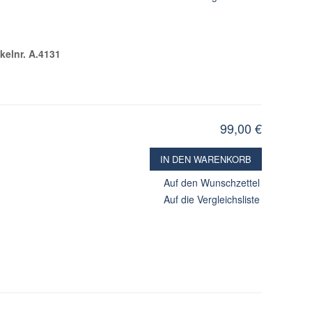
ikelnr. A.4131
99,00 €
IN DEN WARENKORB
Auf den Wunschzettel
Auf die Vergleichsliste