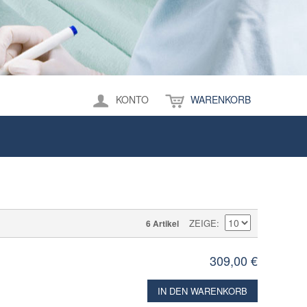
KONTO
WARENKORB
ZEIGE
6 Artikel
309,00 €
IN DEN WARENKORB