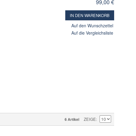
99,00 €
IN DEN WARENKORB
Auf den Wunschzettel
Auf die Vergleichsliste
ZEIGE
6 Artikel