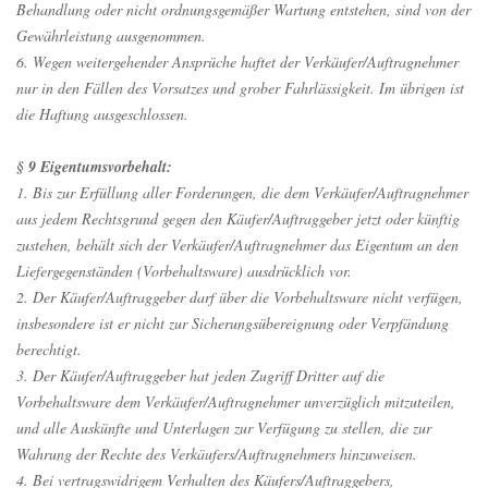
Behandlung oder nicht ordnungsgemäßer Wartung entstehen, sind von der
Gewährleistung ausgenommen.
6. Wegen weitergehender Ansprüche haftet der Verkäufer/Auftragnehmer
nur in den Fällen des Vorsatzes und grober Fahrlässigkeit. Im übrigen ist
die Haftung ausgeschlossen.
§ 9 Eigentumsvorbehalt:
1. Bis zur Erfüllung aller Forderungen, die dem Verkäufer/Auftragnehmer
aus jedem Rechtsgrund gegen den Käufer/Auftraggeber jetzt oder künftig
zustehen, behält sich der Verkäufer/Auftragnehmer das Eigentum an den
Liefergegenständen (Vorbehaltsware) ausdrücklich vor.
2. Der Käufer/Auftraggeber darf über die Vorbehaltsware nicht verfügen,
insbesondere ist er nicht zur Sicherungsübereignung oder Verpfändung
berechtigt.
3. Der Käufer/Auftraggeber hat jeden Zugriff Dritter auf die
Vorbehaltsware dem Verkäufer/Auftragnehmer unverzüglich mitzuteilen,
und alle Auskünfte und Unterlagen zur Verfügung zu stellen, die zur
Wahrung der Rechte des Verkäufers/Auftragnehmers hinzuweisen.
4. Bei vertragswidrigem Verhalten des Käufers/Auftraggebers,