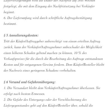
Lieferverzögerungen wird die Dauer der Nachfrist auf zwei Wochen
festgelegt, die mit dem Eingang der Nachfristsetzung bei Verkäufer
beginnt.
6. Der Lieferumfang wird durch schriftliche Auftragsbestätigung
bestimmt.
§ 5 Annulierungskosten:
Tritt der Käufer/Auftraggeber unberechtigt von einem erteilten Auftrag
zurück, kann der Verkäufer/Auftragnehmer unbeschadet der Möglichkeit
einen höheren Schaden geltend machen zu können, 10 % des
Verkaufspreises für die durch die Bearbeitung des Auftrage entstandenen
Kosten und für entgangenen Gewinn fordern. Dem Käufer/Besteller bleibt
der Nachweis eines geringeren Schadens vorbehalten.
§ 6 Versand und Gefahrenübergang:
1. Die Versandart bleibt dem Verkäufer/Auftragnehmer überlassen. Sie
erfolgt nach bestem Ermessen.
2. Die Gefahr des Untergangs oder der Verschlechterung des
Liefergegenstandes geht auf den Käufer/Besteller über, sobald die