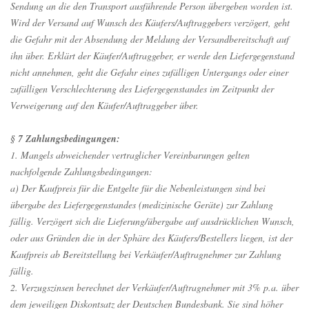
Sendung an die den Transport ausführende Person übergeben worden ist.
Wird der Versand auf Wunsch des Käufers/Auftraggebers verzögert, geht
die Gefahr mit der Absendung der Meldung der Versandbereitschaft auf
ihn über. Erklärt der Käufer/Auftraggeber, er werde den Liefergegenstand
nicht annehmen, geht die Gefahr eines zufälligen Untergangs oder einer
zufälligen Verschlechterung des Liefergegenstandes im Zeitpunkt der
Verweigerung auf den Käufer/Auftraggeber über.
§ 7 Zahlungsbedingungen:
1. Mangels abweichender vertraglicher Vereinbarungen gelten
nachfolgende Zahlungsbedingungen:
a) Der Kaufpreis für die Entgelte für die Nebenleistungen sind bei
übergabe des Liefergegenstandes (medizinische Geräte) zur Zahlung
fällig. Verzögert sich die Lieferung/übergabe auf ausdrücklichen Wunsch,
oder aus Gründen die in der Sphäre des Käufers/Bestellers liegen, ist der
Kaufpreis ab Bereitstellung bei Verkäufer/Auftragnehmer zur Zahlung
fällig.
2. Verzugszinsen berechnet der Verkäufer/Auftragnehmer mit 3% p.a. über
dem jeweiligen Diskontsatz der Deutschen Bundesbank. Sie sind höher