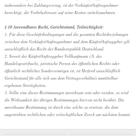
insbesondere bei Zahlungsverzug, ist der Verkäufer/Auftragnehmer
berechtigt, die Vorbehaltsware auf seine Kosten zurückzunehmen.
§ 10 Anwendbares Recht, Gerichtsstand, Teilnichtigkeit:
1. Für diese Geschäftsbedingungen und die gesamten Rechtsbeziehungen
zwischen dem Verkäufer/Auftragnehmer und dem Käufer/Aufraggeber gilt
ausschließlich das Recht der Bundesrepublik Deutschland.
2. Soweit der Käufer/Auftraggeber Vollkaufmann i.S. des
Handelsgesetzbuchs, juristische Person des öffentlichen Rechts oder
öffentlich rechtliches Sondervermögen ist, ist Herford ausschließlich
Gerichtsstand für alle sich aus dem Vertragsverhältnis unmittelbar
ergebenen Streitigkeiten.
3. Sollte eine dieser Bestimmungen unwirksam sein oder werden, so wird
die Wirksamkeit der übrigen Bestimmungen hiervon nicht berührt. Die
unwirksame Bestimmung ist durch eine solche zu ersetzen, die dem
angestrebten rechtlichen oder wirtschaftlichen Zweck am nächsten kommt.