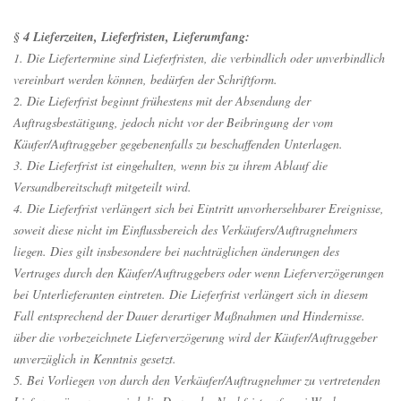
§ 4 Lieferzeiten, Lieferfristen, Lieferumfang:
1. Die Liefertermine sind Lieferfristen, die verbindlich oder unverbindlich
vereinbart werden können, bedürfen der Schriftform.
2. Die Lieferfrist beginnt frühestens mit der Absendung der
Auftragsbestätigung, jedoch nicht vor der Beibringung der vom
Käufer/Auftraggeber gegebenenfalls zu beschaffenden Unterlagen.
3. Die Lieferfrist ist eingehalten, wenn bis zu ihrem Ablauf die
Versandbereitschaft mitgeteilt wird.
4. Die Lieferfrist verlängert sich bei Eintritt unvorhersehbarer Ereignisse,
soweit diese nicht im Einflussbereich des Verkäufers/Auftragnehmers
liegen. Dies gilt insbesondere bei nachträglichen änderungen des
Vertrages durch den Käufer/Auftraggebers oder wenn Lieferverzögerungen
bei Unterlieferanten eintreten. Die Lieferfrist verlängert sich in diesem
Fall entsprechend der Dauer derartiger Maßnahmen und Hindernisse.
über die vorbezeichnete Lieferverzögerung wird der Käufer/Auftraggeber
unverzüglich in Kenntnis gesetzt.
5. Bei Vorliegen von durch den Verkäufer/Auftragnehmer zu vertretenden