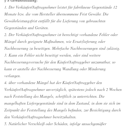
§ 8 Gewährleistung:
1. Der Verkäufer/Auftragnehmer leistet für fabrikneue Gegenstände 12
Monate bzw. die vom Hersteller übernommene Frist Gewähr. Die
Gewährleistungsfrist entfällt für die Lieferung von gebrauchten
Gegenständen und Geräten.
2. Der Verkäufer/Auftragnehmer ist berechtigt vorhandene Fehler oder
Mängel durch geeignete Maßnahmen, wie Ersatzlieferung oder
Nachbesserung zu beseitigen. Mehrfache Nachbesserungen sind zulässig.
3. Kann ein Fehler nicht beseitigt werden, oder sind weitere
Nachbesserungsversuche für den Käufer/Auftraggeber unzumutbar, so
kann er anstelle der Nachbesserung Wandlung oder Minderung
verlangen.
4. über vorhandene Mängel hat der Käufer/Auftraggeber den
Verkäufer/Auftragnehmer unverzüglich, spätestens jedoch nach 2 Wochen
nach Feststellung des Mangels, schriftlich zu unterrichten. Die
mangelhaften Liefergegenstände sind in dem Zustand, in dem sie sich im
Zeitpunkt der Feststellung des Mangels befinden, zur Besichtigung durch
den Verkäufer/Auftragnehmer bereitzuhalten.
5. Natürlicher Verschleiß oder Schäden, infolge unsachgemäßer