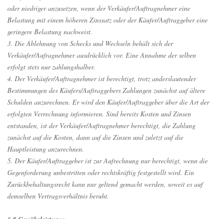
oder niedriger anzusetzen, wenn der Verkäufer/Auftragnehmer eine
Belastung mit einem höheren Zinssatz oder der Käufer/Auftraggeber eine
geringere Belastung nachweist.
3. Die Ablehnung von Schecks und Wechseln behält sich der
Verkäufer/Aufragnehmer ausdrücklich vor. Eine Annahme der selben
erfolgt stets nur zahlungshalber.
4. Der Verkäufer/Auftragnehmer ist berechtigt, trotz anderslautender
Bestimmungen des Käufers/Auftraggebers Zahlungen zunächst auf ältere
Schulden anzurechnen. Er wird den Käufer/Auftraggeber über die Art der
erfolgten Verrechnung informieren. Sind bereits Kosten und Zinsen
entstanden, ist der Verkäufer/Auftragnehmer berechtigt, die Zahlung
zunächst auf die Kosten, dann auf die Zinsen und zuletzt auf die
Hauptleistung anzurechnen.
5. Der Käufer/Auftraggeber ist zur Aufrechnung nur berechtigt, wenn die
Gegenforderung unbestritten oder rechtskräftig festgestellt wird. Ein
Zurückbehaltungsrecht kann nur geltend gemacht werden, soweit es auf
demselben Vertragsverhältnis beruht.