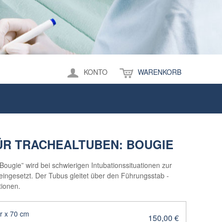
KONTO
WARENKORB
ÜR TRACHEALTUBEN: BOUGIE
ougie” wird bei schwierigen Intubationssituationen zur
ingesetzt. Der Tubus gleitet über den Führungsstab -
ationen.
r x 70 cm
150,00 €