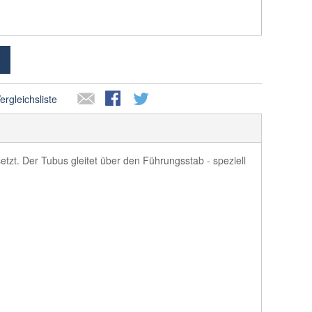
ergleichsliste
tzt. Der Tubus gleitet über den Führungsstab - speziell