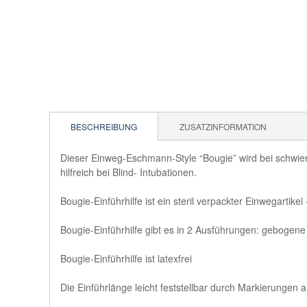
BESCHREIBUNG
ZUSATZINFORMATION
Dieser Einweg-Eschmann-Style “Bougie” wird bei schwieri
hilfreich bei Blind- Intubationen.
Bougie-Einführhilfe ist ein steril verpackter Einwegartikel
Bougie-Einführhilfe gibt es in 2 Ausführungen: gebogen
Bougie-Einführhilfe ist latexfrei
Die Einführlänge leicht feststellbar durch Markierungen a