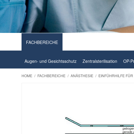
FACHBEREICHE
Augen- und Gesichtsschutz
Zentralsterilisation
OP-P
HOME
/
FACHBEREICHE
/
ANÄSTHESIE
/
EINFÜHRHILFE FÜR