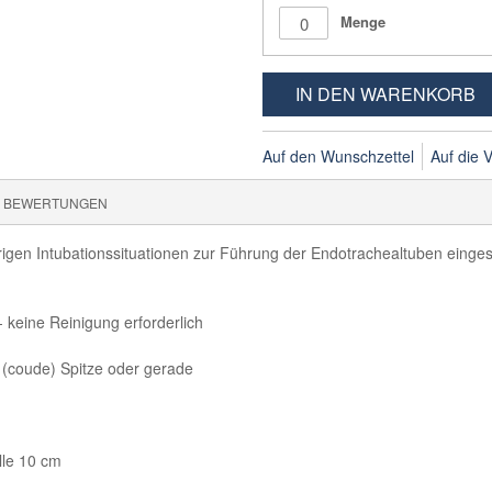
Menge
IN DEN WARENKORB
Auf den Wunschzettel
Auf die V
BEWERTUNGEN
gen Intubationssituationen zur Führung der Endotrachealtuben eingese
 - keine Reinigung erforderlich
e (coude) Spitze oder gerade
lle 10 cm